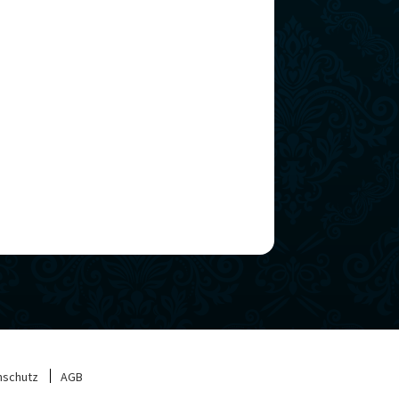
nschutz
AGB